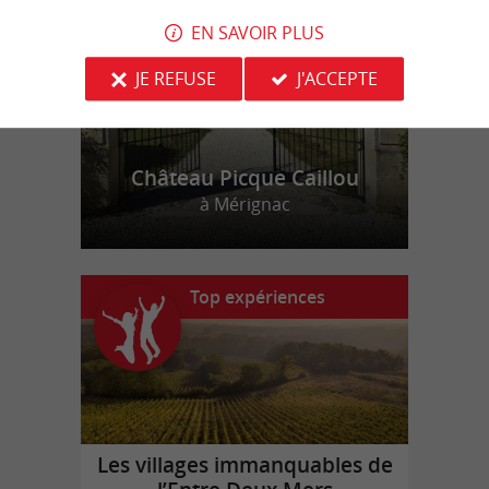
EN SAVOIR PLUS
JE REFUSE
J'ACCEPTE
Château Picque Caillou
à Mérignac
Top expériences
Les villages immanquables de