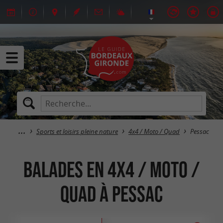
Sports et loisirs pleine nature
4x4 / Moto / Quad
Pessac
Balades en 4x4 / Moto /
Quad à Pessac