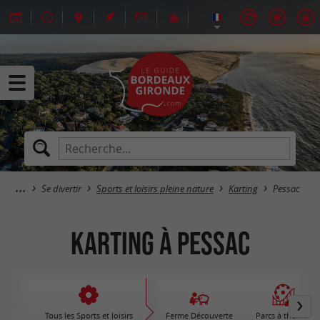
Se divertir
Sports et loisirs pleine nature
Karting
Pessac
Karting à Pessac
Tous les Sports et loisirs
Ferme Découverte
Parcs à thèmes