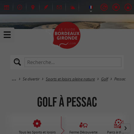
Se divertir
Sports et loisirs pleine nature
Golf
Pessac
Golf à Pessac
Tous les Sports et loisirs
Ferme Découverte
Parcs à thèmes