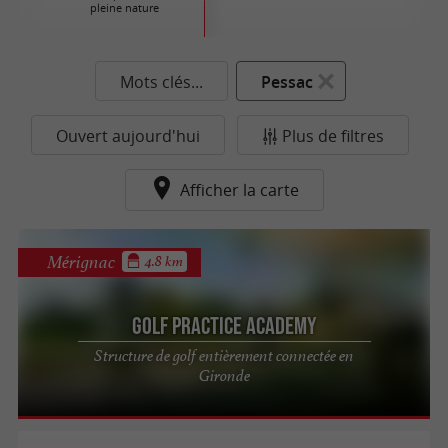
pleine nature
Mots clés...
Pessac
Ouvert aujourd'hui
Plus de filtres
Afficher la carte
Mérignac
4.8 km
Golf Practice Academy
Structure de golf entièrement connectée en
Gironde