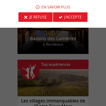
EN SAVOIR PLUS
JE REFUSE
J'ACCEPTE
Bassins des Lumières
à Bordeaux
Top expériences
Les villages immanquables de