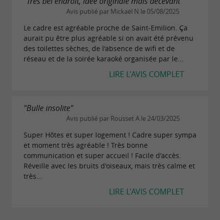
"Très bel endroit, idée originale mais décevant"
Avis publié par Mickaël N le 05/08/2025
Le cadre est agréable proche de Saint-Emilion. Ça
aurait pu être plus agréable si on avait été prévenu
des toilettes sèches, de l'absence de wifi et de
réseau et de la soirée karaoké organisée par le...
LIRE L'AVIS COMPLET
"Bulle insolite"
Avis publié par Rousset A le 24/03/2025
Super Hôtes et super logement ! Cadre super sympa
et moment très agréable ! Très bonne
communication et super accueil ! Facile d'accès.
Réveille avec les bruits d'oiseaux, mais très calme et
très...
LIRE L'AVIS COMPLET