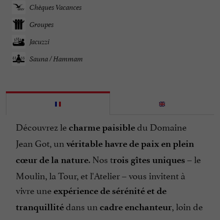
Chèques Vacances
Groupes
Jacuzzi
Sauna / Hammam
Découvrez le
du Domaine
charme paisible
Jean Got, un
véritable havre de paix en plein
. Nos t
– le
cœur de la nature
rois gîtes uniques
Moulin, la Tour, et l'Atelier – vous invitent à
vivre une
expérience de sérénité et de
dans un
, loin de
tranquillité
cadre enchanteur