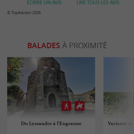
ECRIRE UN AVIS
LIRE TOUS LES AVIS
© TripAdvisor 2026
BALADES
À PROXIMITÉ
Du Lyssandre à l'Engranne
Variante du