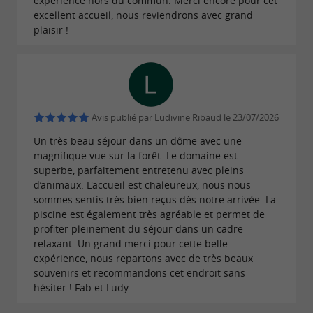
expérience hors du commun. Merci encore pour cet
excellent accueil, nous reviendrons avec grand
plaisir !
Avis publié par Ludivine Ribaud le 23/07/2026
Un très beau séjour dans un dôme avec une
magnifique vue sur la forêt. Le domaine est
superbe, parfaitement entretenu avec pleins
d’animaux. L'accueil est chaleureux, nous nous
sommes sentis très bien reçus dès notre arrivée. La
piscine est également très agréable et permet de
profiter pleinement du séjour dans un cadre
relaxant. Un grand merci pour cette belle
expérience, nous repartons avec de très beaux
souvenirs et recommandons cet endroit sans
hésiter ! Fab et Ludy