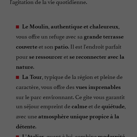
l'agitation de la vie quotidienne.
,
,
Le Moulin
authentique et chaleureux
vous offre un refuge avec sa
grande terrasse
et son
. Il est l'endroit parfait
couverte
patio
pour
et
se ressourcer
se reconnecter avec la
.
nature
, typique de la région et pleine de
La Tour
caractère, vous offre des
vues imprenables
sur le parc environnant. Ce gîte vous garantit
un séjour empreint de
et de
,
calme
quiétude
avec une
atmosphère unique propice à la
.
détente
, quant à lui, combine
L'Atelier
modernité