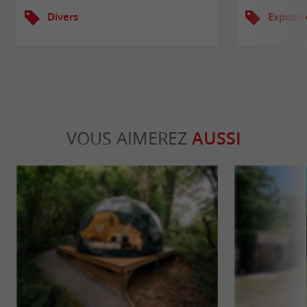
Divers
Exposit
VOUS AIMEREZ
AUSSI