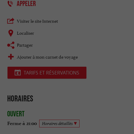
APPELER
Visiter le site Internet
Localiser
Partager
Ajouter à mon carnet de voyage
TARIFS ET RÉSERVATIONS
Horaires
Ouvert
Ferme à 21:00
Horaires détaillés