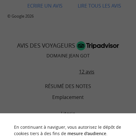
ECRIRE UN AVIS
LIRE TOUS LES AVIS
© Google 2026
AVIS DES VOYAGEURS
DOMAINE JEAN GOT
12 avis
RÉSUMÉ DES NOTES
Emplacement
Literie
En continuant à naviguer, vous autorisez le dépôt de
Chambres
cookies tiers à des fins de
mesure d'audience
.