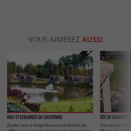
VOUS AIMEREZ
AUSSI
Golf et Ecolodges du Sauternais
Gîte de Garineaud
Évadez-vous le temps d’une nuit au bord du lac
Une maison de cha
Offrez-vous une parenthèse hors du temps Laissez
l’Entre-deux-Mer