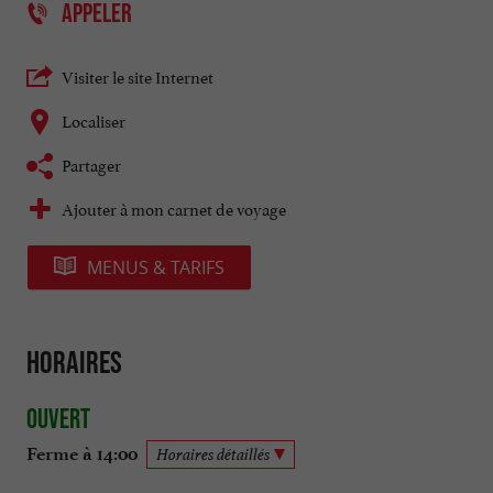
APPELER
Visiter le site Internet
Localiser
Partager
Ajouter à mon carnet de voyage
MENUS & TARIFS
Horaires
Ouvert
Ferme à 14:00
Horaires détaillés