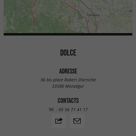
DOLCE
ADRESSE
36 bis place Robert D'arniche
33580 Monségur
CONTACTS
Tél. :
05 56 71 41 17