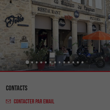
Contacts
CONTACTER
PAR EMAIL