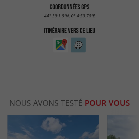
COORDONNÉES GPS
44° 39'1.9"N, 0° 4'50.78"E
ITINÉRAIRE VERS CE LIEU
NOUS AVONS TESTÉ
POUR VOUS