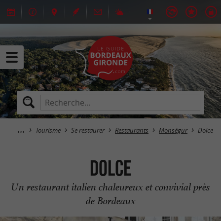
Tourisme
Se restaurer
Restaurants
Monségur
Dolce
Dolce
Un restaurant italien chaleureux et convivial près
de Bordeaux