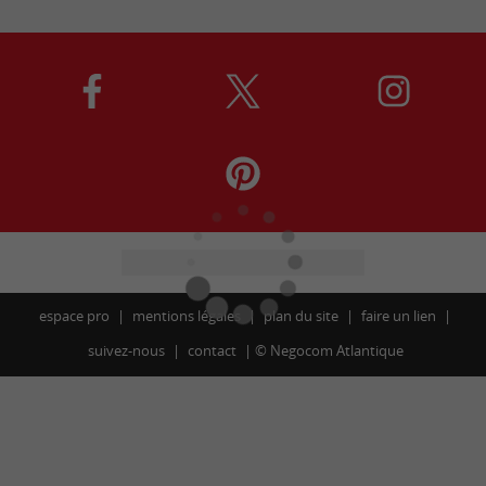
espace pro
mentions légales
plan du site
faire un lien
suivez-nous
contact
©
Negocom Atlantique