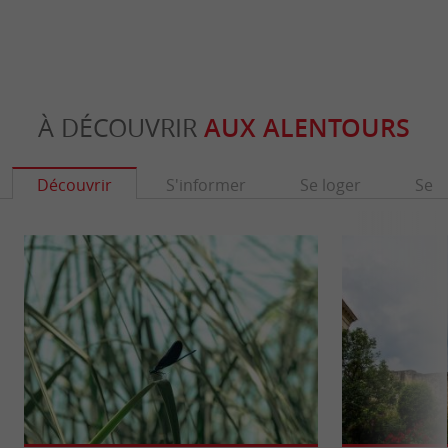
À DÉCOUVRIR
AUX ALENTOURS
Découvrir
S'informer
Se loger
Se r