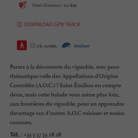
11,1 km
Total distance :
DOWNLOAD GPX TRACK
3 h. 15 min.
Medium
Partez à la découverte du vignoble, avec pour
thématique celle des Appellations d'Origine
Contrôlée (A.O.C.) ! Saint-Émilion en compte
deux, mais cette balade vous mène plus loin,
aux frontières du vignoble, pour en apprendre
davantage sur d’autres A.O.C voisines et moins
connues.
+33 5 57 55 28 28
Tél. :