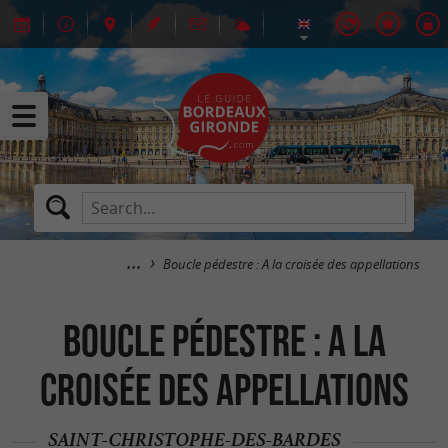
Boucle pédestre : A la croisée des appellations
Boucle pédestre : A la
croisée des appellations
SAINT-CHRISTOPHE-DES-BARDES