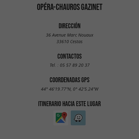
OPÉRA-CHAUROS GAZINET
DIRECCIÓN
36 Avenue Marc Nouaux
33610 Cestas
CONTACTOS
Tel. :
05 57 89 20 37
COORDENADAS GPS
44° 46'19.77"N, 0° 42'5.24"W
ITINERARIO HACIA ESTE LUGAR