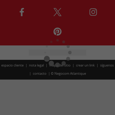
espacio cliente
nota legal
mapa del sitio
crear un link
síguenos
contacto
©
Negocom Atlantique