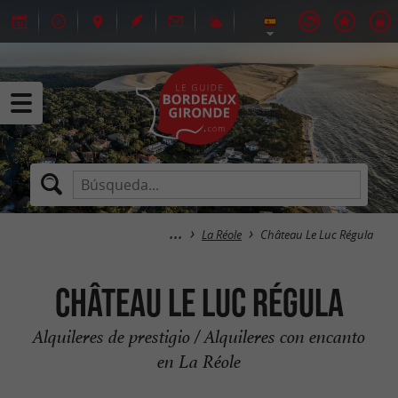
La Réole
Château Le Luc Régula
Château Le Luc Régula
Alquileres de prestigio / Alquileres con encanto
en La Réole