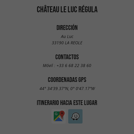
CHÂTEAU LE LUC RÉGULA
DIRECCIÓN
Au Luc
33190 LA REOLE
CONTACTOS
Móvil :
+33 6 68 22 38 60
COORDENADAS GPS
44° 34'39.37"N, 0° 0'47.17"W
ITINERARIO HACIA ESTE LUGAR