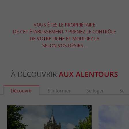
VOUS ÊTES LE PROPRIÉTAIRE
DE CET ÉTABLISSEMENT ? PRENEZ LE CONTRÔLE
DE VOTRE FICHE ET MODIFIEZ LA
SELON VOS DÉSIRS...
À DÉCOUVRIR
AUX ALENTOURS
Découvrir
S'informer
Se loger
Se r