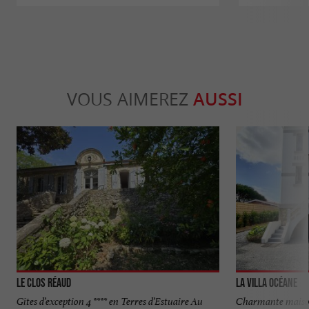
VOUS AIMEREZ
AUSSI
Le Clos Réaud
La Villa Océane
Gîtes d’exception 4 **** en Terres d’Estuaire Au
Charmante maison