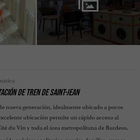
ACIÓN DE TREN DE SAINT-JEAN
l de nueva generación, idealmente ubicado a pocos
excelente ubicación permite un rápido acceso al
a Cité du Vin y toda el área metropolitana de Burdeos.
da a viajeros solitarios, parejas, familias, grupos