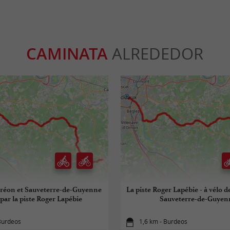
CAMINATA
ALREDEDOR
réon et Sauveterre-de-Guyenne
La piste Roger Lapébie - à vélo 
 par la piste Roger Lapébie
Sauveterre-de-Guyen
Burdeos
1,6 km - Burdeos