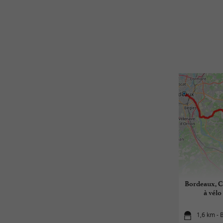
Bordeaux, C
à vélo
1,6 km - 