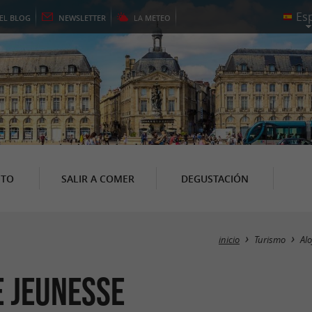
EL
BLOG
NEWSLETTER
LA
METEO
NTO
SALIR A COMER
DEGUSTACIÓN
inicio
Turismo
Al
e jeunesse