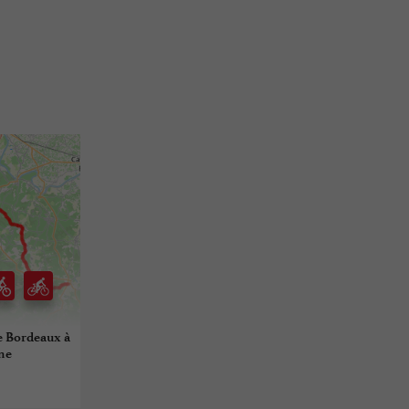
de Bordeaux à
ne