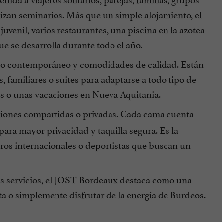
izan seminarios. Más que un simple alojamiento, el
venil, varios restaurantes, una piscina en la azotea
e se desarrolla durante todo el año.
eño contemporáneo y comodidades de calidad. Están
 familiares o suites para adaptarse a todo tipo de
os o unas vacaciones en Nueva Aquitania.
iones compartidas o privadas. Cada cama cuenta
ara mayor privacidad y taquilla segura. Es la
eros internacionales o deportistas que buscan un
os servicios, el JOST Bordeaux destaca como una
sta o simplemente disfrutar de la energía de Burdeos.