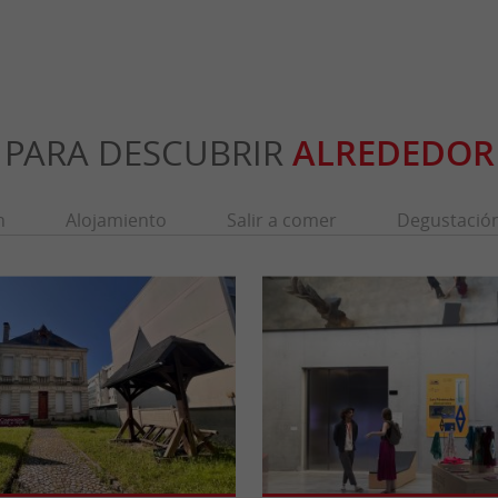
PARA DESCUBRIR
ALREDEDOR
n
Alojamiento
Salir a comer
Degustació