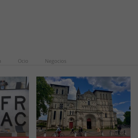
n
Ocio
Negocios