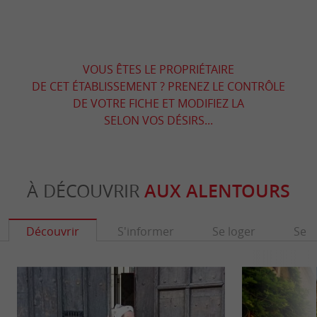
VOUS ÊTES LE PROPRIÉTAIRE
DE CET ÉTABLISSEMENT ? PRENEZ LE CONTRÔLE
DE VOTRE FICHE ET MODIFIEZ LA
SELON VOS DÉSIRS...
À DÉCOUVRIR
AUX ALENTOURS
Découvrir
S'informer
Se loger
Se r