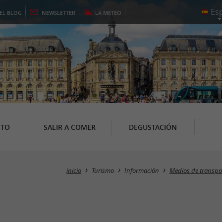
EL
BLOG
NEWSLETTER
LA
METEO
NTO
SALIR A COMER
DEGUSTACIÓN
inicio
Turismo
Información
Medios de transpo