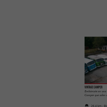
Vintage Camper
Embárcate en una 
Camper que salen de
26,4 km - B