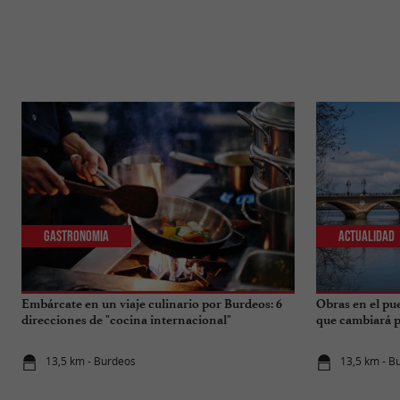
Gastronomia
Actualidad
Embárcate en un viaje culinario por Burdeos: 6
Obras en el pu
direcciones de "cocina internacional"
que cambiará pa
13,5 km - Burdeos
13,5 km - B