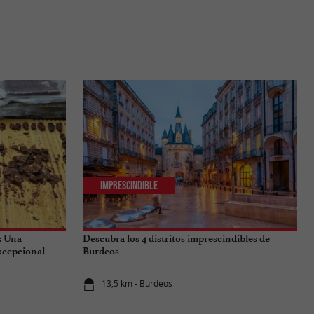
Imprescindible
: Una
Descubra los 4 distritos imprescindibles de
excepcional
Burdeos
13,5 km - Burdeos