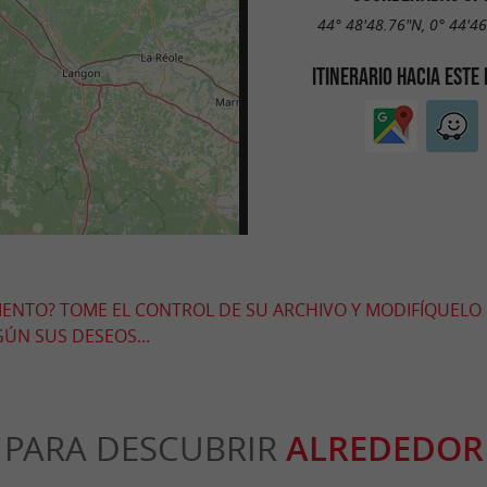
44° 48'48.76"N, 0° 44'4
ITINERARIO HACIA ESTE
MIENTO? TOME EL CONTROL DE SU ARCHIVO Y MODIFÍQUELO
ÚN SUS DESEOS...
PARA DESCUBRIR
ALREDEDOR