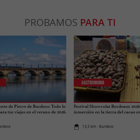
PROBAMOS
PARA TI
Gastronomia
ente de Pierre de Burdeos: Todo lo
Festival Showcolat Bordeaux 2026
ra tus viajes en el verano de 2026.
inmersión en la tierra del cacao 
urdeos
13,5 km - Burdeos