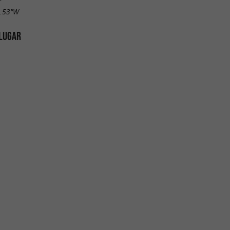
6.53"W
 LUGAR