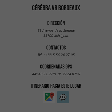
CÉRÉBRA VR BORDEAUX
DIRECCIÓN
61 Avenue de la Somme
33700 Mérignac
CONTACTOS
Tel. :
+33 5 56 24 27 05
COORDENADAS GPS
44° 49'53.59"N, 0° 39'24.07"W
ITINERARIO HACIA ESTE LUGAR