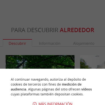
PARA DESCUBRIR
ALREDEDOR
Descubrir
Información
Alojamiento
Al continuar navegando, autoriza al depósito de
cookies de terceros con fines de
medición de
audiencia
. Algunas páginas del sitio ofrecen
vídeos
cuyas plataformas también depositan cookies.
MÁS INFORMACIÓN