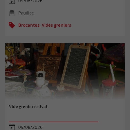
09/08/2026
Pauillac
Brocantes, Vides greniers
Vide grenier estival
09/08/2026