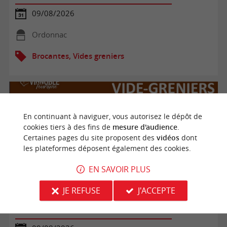
09/08/2026
Ordonnac
Brocantes, Vides greniers
En continuant à naviguer, vous autorisez le dépôt de
cookies tiers à des fins de
mesure d'audience
.
Certaines pages du site proposent des
vidéos
dont
les plateformes déposent également des cookies.
EN SAVOIR PLUS
JE REFUSE
J'ACCEPTE
Vide-greniers ACCA