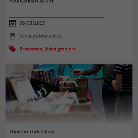
Vide Greniers AGVM
08/08/2026
Vendays-Montalivet
Brocantes, Vides greniers
Friperie et bric à brac