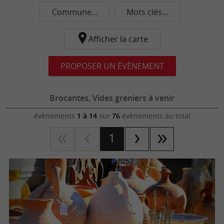
Commune...
Mots clés...
Afficher la carte
PROPOSER UN ÉVÈNEMENT
Brocantes, Vides greniers à venir
évènements
1 à 14
sur
76
évènements au total
1