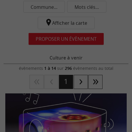
Commune...
Mots clés...
Afficher la carte
PROPOSER UN ÉVÈNEMENT
Culture à venir
évènements
1 à 14
sur
296
évènements au total
1