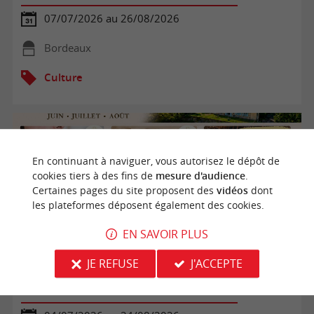
07/07/2026 au 26/08/2026
Bordeaux
Culture
En continuant à naviguer, vous autorisez le dépôt de
cookies tiers à des fins de
mesure d'audience
.
Certaines pages du site proposent des
vidéos
dont
les plateformes déposent également des cookies.
EN SAVOIR PLUS
JE REFUSE
J'ACCEPTE
Ateliers d'été au château de Puybarban