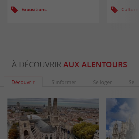
Expositions
Culture
À DÉCOUVRIR
AUX ALENTOURS
Découvrir
S'informer
Se loger
Se r