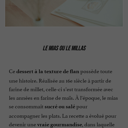
LE MIAS OU LE MILLAS
Ce
possède toute
dessert à la texture de flan
une histoire. Réalisée au 16e siècle à partir de
farine de millet, celle-ci s’est transformée avec
les années en farine de maïs. À l’époque, le mias
se consommait
pour
sucré ou salé
accompagner les plats. La recette a évolué pour
devenir une
, dans laquelle
vraie gourmandise