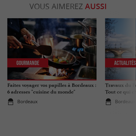
VOUS AIMEREZ
AUSSI
Gourmande
Actualité
Faites voyager vos papilles à Bordeaux :
Travaux du Po
6 adresses "cuisine du monde"
Tout ce qui c
déplacements 
Bordeaux
Bordeaux