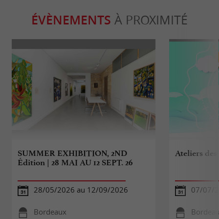
ÉVÈNEMENTS
À PROXIMITÉ
SUMMER EXHIBITION, 2ND
Ateliers des
Édition | 28 MAI AU 12 SEPT. 26
28/05/2026 au 12/09/2026
07/07/2
Bordeaux
Bordea