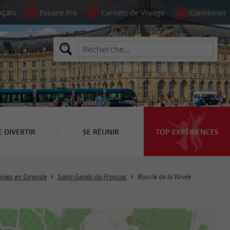
Espace Pro
Carnets de Voyage
Connexion
E DIVERTIR
SE RÉUNIR
TOP EXPÉRIENCES
nnées en Gironde
Saint-Genès-de-Fronsac
Boucle de la Virvée