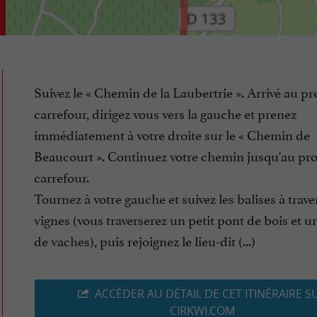
Suivez le « Chemin de la Laubertrie ». Arrivé au p
carrefour, dirigez vous vers la gauche et prenez
immédiatement à votre droite sur le « Chemin de
Beaucourt ». Continuez votre chemin jusqu'au pr
carrefour.
Tournez à votre gauche et suivez les balises à trave
vignes (vous traverserez un petit pont de bois et 
de vaches), puis rejoignez le lieu-dit (...)
ACCÉDER AU DÉTAIL DE CET ITINÉRAIRE S
CIRKWI.COM