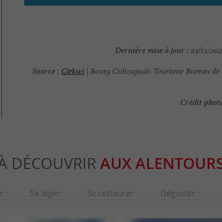
Dernière mise à jour :
23/12/202
Source :
Cirkwi
| Bourg Cubzaguais Tourisme Bureau de 
Crédit photo
À DÉCOUVRIR
AUX ALENTOUR
r
Se loger
Se restaurer
Déguster