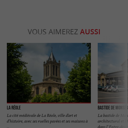
VOUS AIMEREZ
AUSSI
La Réole
Bastide de Monsé
La cité médiévale de La Réole, ville d’art et
La bastide de Mon
d’histoire, avec ses ruelles pavées et ses maisons à
architectural et h
...
dans l’ Entre-deux