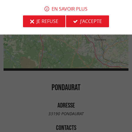
EN SAVOIR PLUS
JE REFUSE
J'ACCEPTE
PONDAURAT
ADRESSE
33190 PONDAURAT
CONTACTS