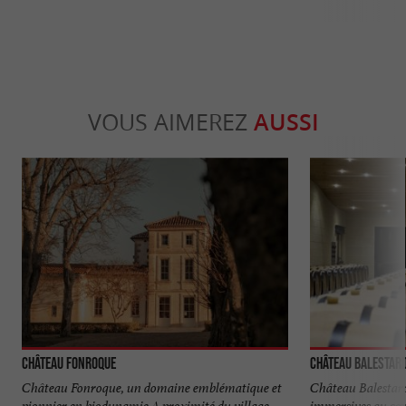
VOUS AIMEREZ
AUSSI
Château Fonroque
Château Balestard
Château Fonroque, un domaine emblématique et
Château Balestard 
pionnier en biodynamie A proximité du village
immersives au cœ