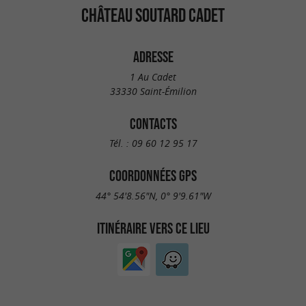
CHÂTEAU SOUTARD CADET
ADRESSE
1 Au Cadet
33330 Saint-Émilion
CONTACTS
Tél. :
09 60 12 95 17
COORDONNÉES GPS
44° 54'8.56"N, 0° 9'9.61"W
ITINÉRAIRE VERS CE LIEU