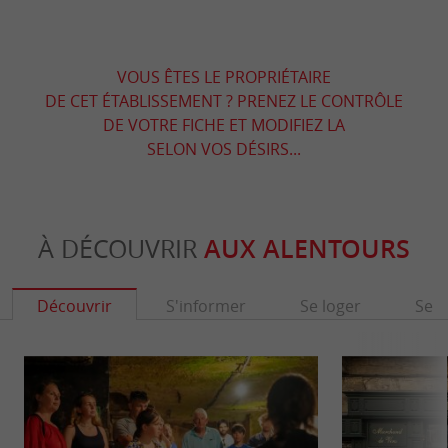
VOUS ÊTES LE PROPRIÉTAIRE
DE CET ÉTABLISSEMENT ? PRENEZ LE CONTRÔLE
DE VOTRE FICHE ET MODIFIEZ LA
SELON VOS DÉSIRS...
À DÉCOUVRIR
AUX ALENTOURS
Découvrir
S'informer
Se loger
Se r