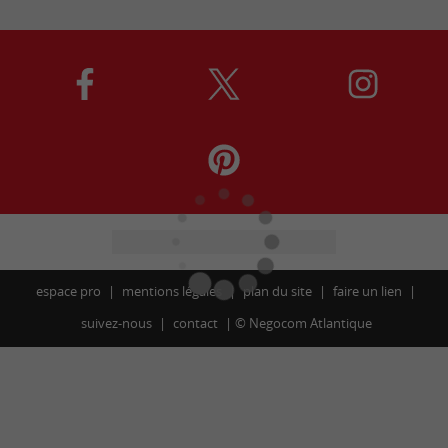
espace pro
mentions légales
plan du site
faire un lien
suivez-nous
contact
©
Negocom Atlantique