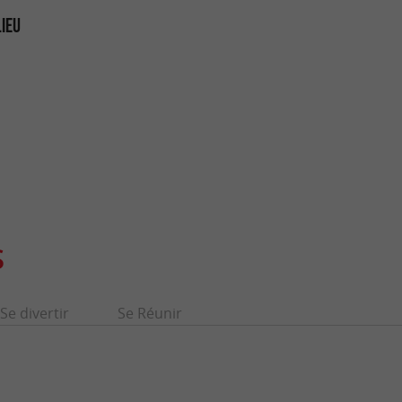
LIEU
S
Se divertir
Se Réunir