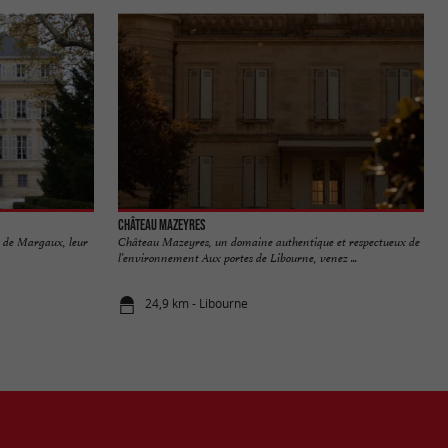
Château Mazeyres
ns de Margaux, leur
Château Mazeyres, un domaine authentique et respectueux de
l’environnement Aux portes de Libourne, venez ...
24,9 km - Libourne