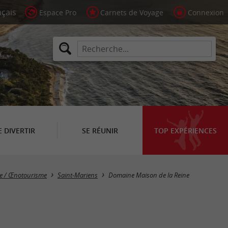
Espace Pro
Carnets de Voyage
Connexion
E DIVERTIR
SE RÉUNIR
TOP EXPÉRIENCES
le / Œnotourisme
Saint-Mariens
Domaine Maison de la Reine