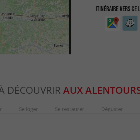
ITINÉRAIRE VERS CE 
À DÉCOUVRIR
AUX ALENTOUR
r
Se loger
Se restaurer
Déguster