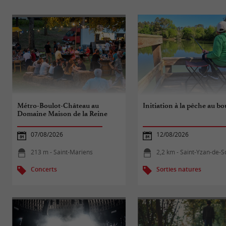
Métro-Boulot-Château au
Initiation à la pêche au 
Domaine Maison de la Reine
07/08/2026
12/08/2026
213 m - Saint-Mariens
2,2 km - Saint-Yzan-de-S
Concerts
Sorties natures