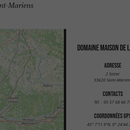
int-Mariens
DOMAINE MAISON DE L
ADRESSE
2 Sotier
33620 Saint-Marien
CONTACTS
Tél. :
05 57 68 66 7
COORDONNÉES GP
45° 7'11.9"N, 0° 24'44