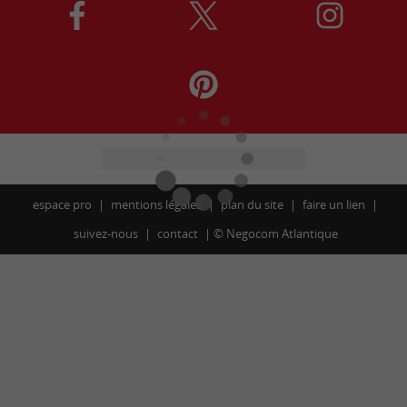
espace pro
mentions légales
plan du site
faire un lien
suivez-nous
contact
©
Negocom Atlantique