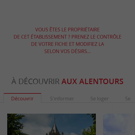
VOUS ÊTES LE PROPRIÉTAIRE
DE CET ÉTABLISSEMENT ? PRENEZ LE CONTRÔLE
DE VOTRE FICHE ET MODIFIEZ LA
SELON VOS DÉSIRS...
À DÉCOUVRIR
AUX ALENTOURS
Découvrir
S'informer
Se loger
Se r