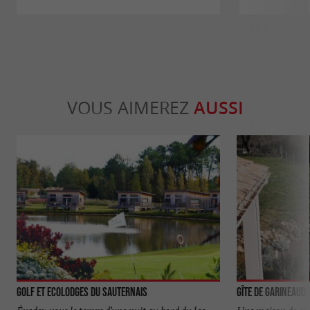
VOUS AIMEREZ
AUSSI
Golf et Ecolodges du Sauternais
Gîte de Garineaud