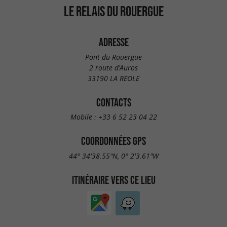
LE RELAIS DU ROUERGUE
ADRESSE
Pont du Rouergue
2 route d'Auros
33190 LA REOLE
CONTACTS
Mobile :
+33 6 52 23 04 22
COORDONNÉES GPS
44° 34'38.55"N, 0° 2'3.61"W
ITINÉRAIRE VERS CE LIEU