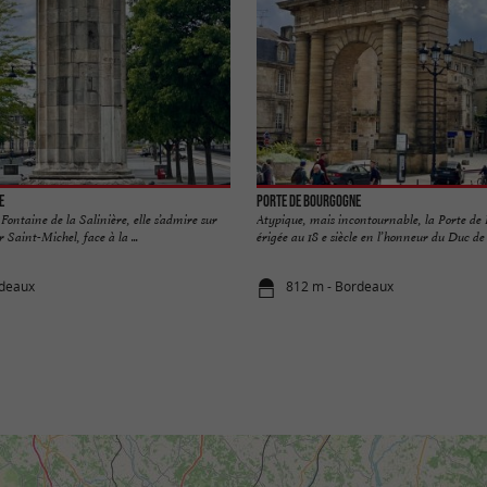
e
Porte de Bourgogne
ontaine de la Salinière, elle s’admire sur
Atypique, mais incontournable, la Porte de
r Saint-Michel, face à la ...
érigée au 18 e siècle en l’honneur du Duc de .
rdeaux
812 m - Bordeaux