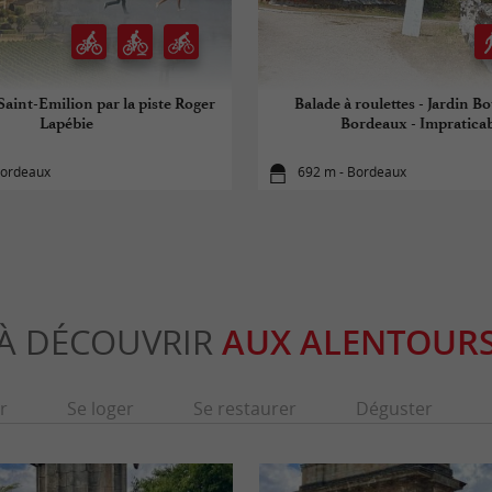
Saint-Emilion par la piste Roger
Balade à roulettes - Jardin B
Lapébie
Bordeaux - Impratica
Bordeaux
692 m - Bordeaux
À DÉCOUVRIR
AUX ALENTOUR
r
Se loger
Se restaurer
Déguster