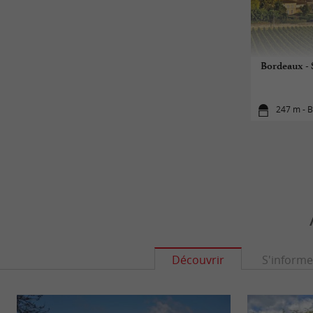
Bordeaux - 
247 m - 
Découvrir
S'informe