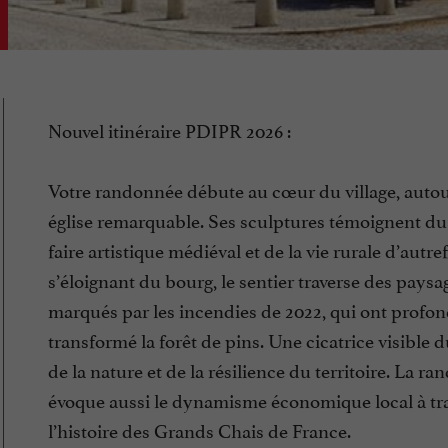
Nouvel itinéraire PDIPR 2026 :
Votre randonnée débute au cœur du village, auto
église remarquable. Ses sculptures témoignent du 
faire artistique médiéval et de la vie rurale d’autre
s’éloignant du bourg, le sentier traverse des paysa
marqués par les incendies de 2022, qui ont prof
transformé la forêt de pins. Une cicatrice visible 
de la nature et de la résilience du territoire. La r
évoque aussi le dynamisme économique local à tr
l’histoire des Grands Chais de France.