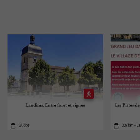
Landiras, Entre forêt et vignes
Les Pistes de
Budos
3,9 km - L