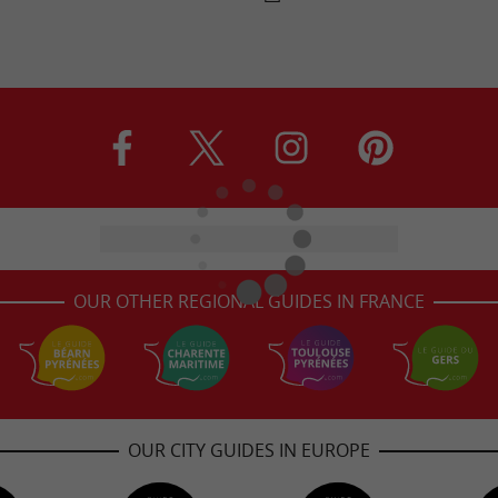
OUR OTHER REGIONAL GUIDES IN FRANCE
OUR CITY GUIDES IN EUROPE