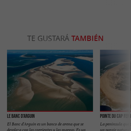
TE GUSTARÁ
TAMBIÉN
Le banc d'Arguin
Pointe du Cap Fer
El Banc d'Arguin es un banco de arena que se
La península que 
desplaza con las corrientes y las mareas. Es un
un paraje natural