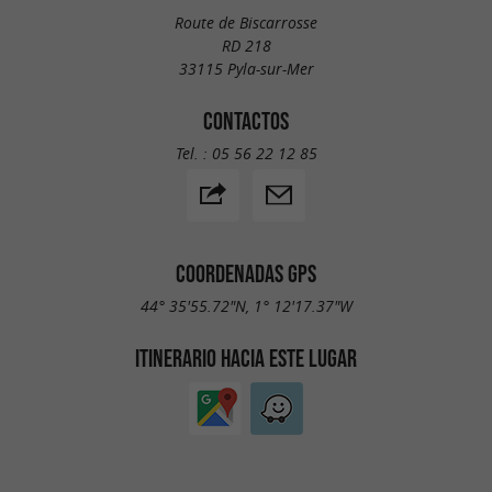
Route de Biscarrosse
RD 218
33115 Pyla-sur-Mer
CONTACTOS
Tel. :
05 56 22 12 85
COORDENADAS GPS
44° 35'55.72"N, 1° 12'17.37"W
ITINERARIO HACIA ESTE LUGAR