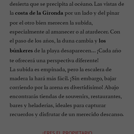
desierta que se precipita al océano. Las vistas de
la
por un lado y del pinar
costa de la Gironda
por el otro bien merecen la subida,
especialmente al amanecer o al atardecer. Con
el paso de los años, la duna cambia y
los
de la playa desaparecen… ¡Cada año
búnkeres
te ofrecerá una perspectiva diferente!
La subida es empinada, pero la escalera de
madera la hará más fácil. ¡Sin embargo, bajar
corriendo por la arena es divertidísimo! Abajo
encontrarás tiendas de souvenirs, restaurantes,
bares y heladerías, ideales para capturar
recuerdos y disfrutar de un merecido descanso.
¿ERES EL PROPIETARIO