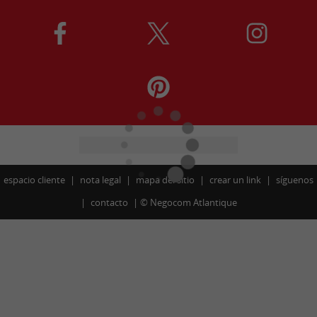
espacio cliente
nota legal
mapa del sitio
crear un link
síguenos
contacto
©
Negocom Atlantique