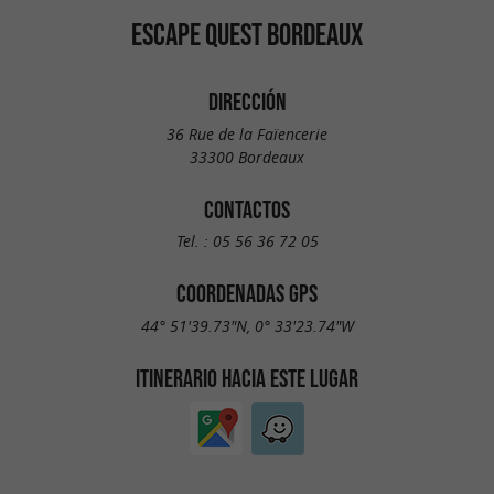
ESCAPE QUEST BORDEAUX
DIRECCIÓN
36 Rue de la Faïencerie
33300 Bordeaux
CONTACTOS
Tel. :
05 56 36 72 05
COORDENADAS GPS
44° 51'39.73"N, 0° 33'23.74"W
ITINERARIO HACIA ESTE LUGAR