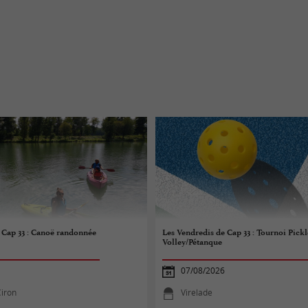
 Cap 33 : Canoë randonnée
Les Vendredis de Cap 33 : Tournoi Pick
Volley/Pétanque
07/08/2026
Ciron
Virelade