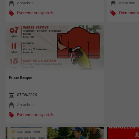
Arcachon
Arcachon
Evènements sportifs
Evènements
Pelote Basque
07/08/2026
Arcachon
Evènements sportifs