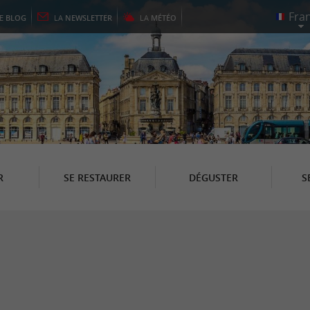
LE
BLOG
LA
NEWSLETTER
LA
MÉTÉO
R
SE RESTAURER
DÉGUSTER
S