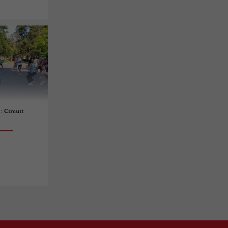
: Circuit