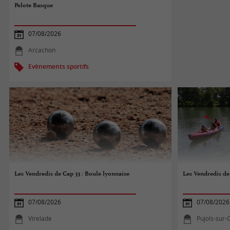
Pelote Basque
07/08/2026
Arcachon
Evènements sportifs
Les Vendredis de Cap 33 : Boule lyonnaise
Les Vendredis de
07/08/2026
07/08/2026
Virelade
Pujols-sur-