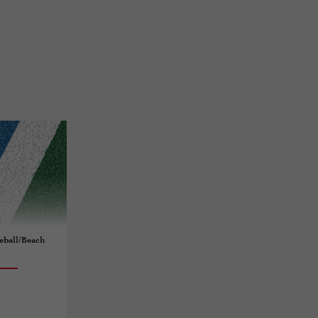
leball/Beach