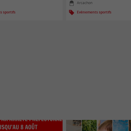
Arcachon
 sportifs
Evènements sportifs