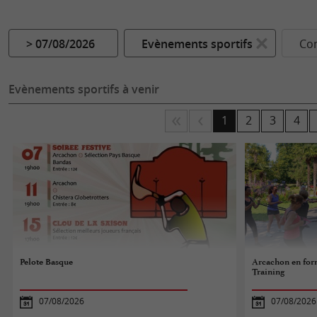
> 07/08/2026
Evènements sportifs
Co
Evènements sportifs à venir
1
2
3
4
Pelote Basque
Arcachon en form
Training
07/08/2026
07/08/2026