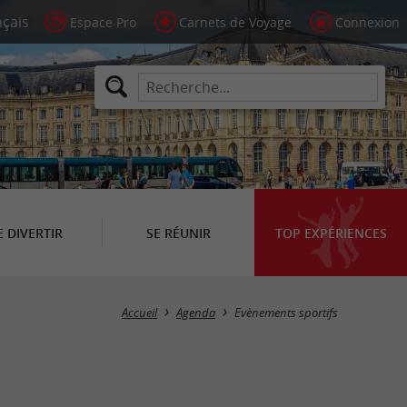
Espace Pro
Carnets de Voyage
Connexion
E DIVERTIR
SE RÉUNIR
TOP EXPÉRIENCES
Masquer la carte
Accueil
Agenda
Evènements sportifs