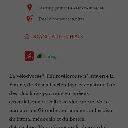
Le Verdon-sur-Mer
Starting point :
160,0 km
Total distance :
DOWNLOAD GPX TRACK
Easy
La Vélodyssée®, l’Eurovéloroute n°1 traverse la
France, de Roscoff à Hendaye et constitue l’un
des plus longs parcours européens
essentiellement réalisé en site propre. Votre
parcours en Gironde vous amène sur les pistes
du littoral médocain et du Bassin
d’Arcachon. Vous découvrez le charme de