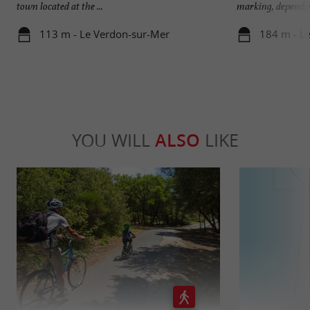
town located at the ...
marking, depending
113 m - Le Verdon-sur-Mer
184 m - L
YOU WILL
ALSO
LIKE