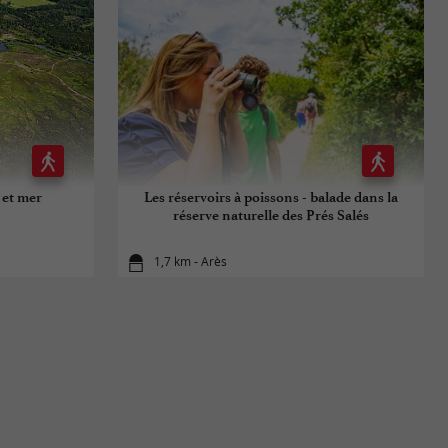
e et mer
Les réservoirs à poissons - balade dans la
réserve naturelle des Prés Salés
1,7 km - Arès