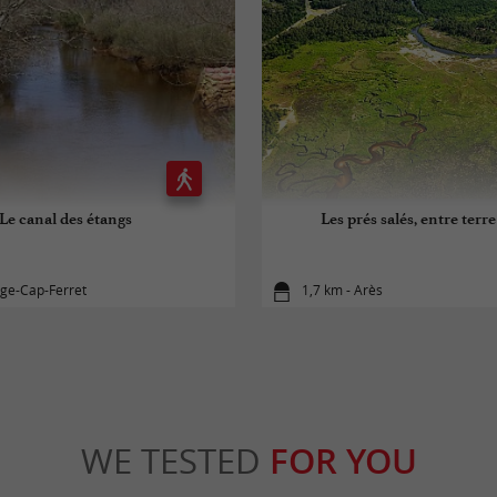
Le canal des étangs
Les prés salés, entre terr
ège-Cap-Ferret
1,7 km - Arès
WE TESTED
FOR YOU