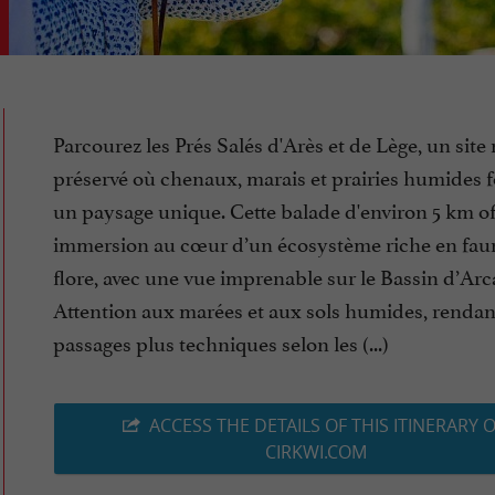
Parcourez les Prés Salés d'Arès et de Lège, un site
préservé où chenaux, marais et prairies humides 
un paysage unique. Cette balade d'environ 5 km of
immersion au cœur d’un écosystème riche en fau
flore, avec une vue imprenable sur le Bassin d’Ar
Attention aux marées et aux sols humides, rendan
passages plus techniques selon les (...)
ACCESS THE DETAILS OF THIS ITINERARY 
CIRKWI.COM