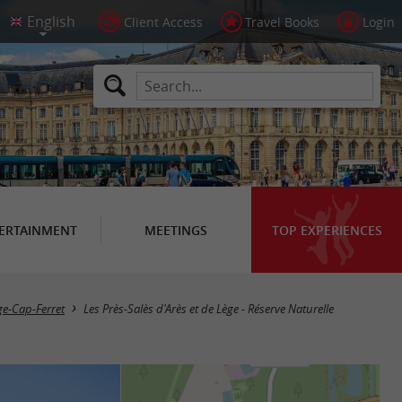
Client Access
Travel Books
Login
ERTAINMENT
MEETINGS
TOP EXPERIENCES
ge-Cap-Ferret
Les Près-Salès d'Arès et de Lège - Réserve Naturelle