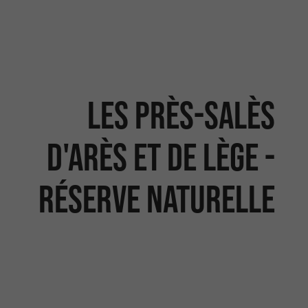
Les Près-Salès
d'Arès et de Lège -
Réserve Naturelle