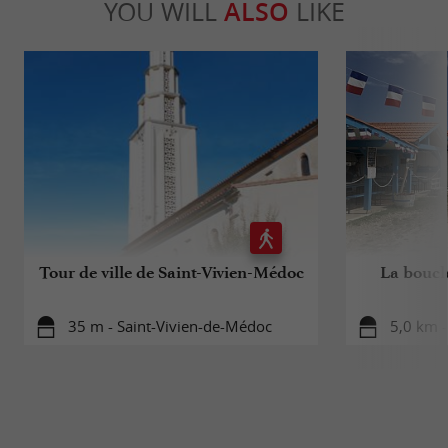
YOU WILL
ALSO
LIKE
Tour de ville de Saint-Vivien-Médoc
La boucle
35 m - Saint-Vivien-de-Médoc
5,0 km -