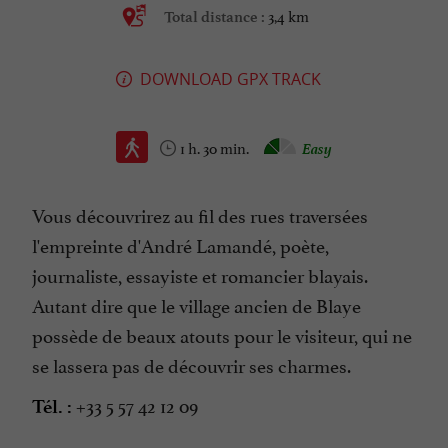
3,4 km
Total distance :
DOWNLOAD GPX TRACK
1 h. 30 min.
Easy
Vous découvrirez au fil des rues traversées
l'empreinte d'André Lamandé, poète,
journaliste, essayiste et romancier blayais.
Autant dire que le village ancien de Blaye
possède de beaux atouts pour le visiteur, qui ne
se lassera pas de découvrir ses charmes.
+33 5 57 42 12 09
Tél. :