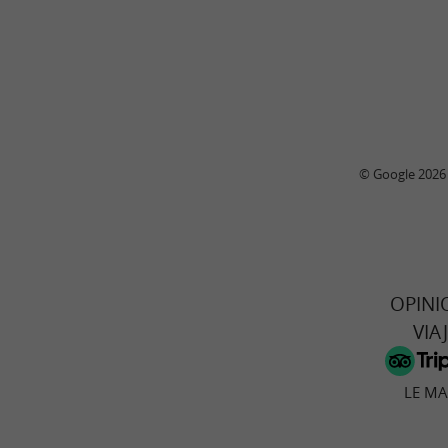
© Google 2026
OPINI
VIA
LE M