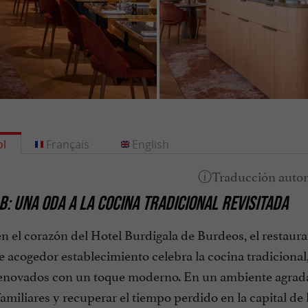
l
Français
English
: UNA ODA A LA COCINA TRADICIONAL REVISITADA
 el corazón del Hotel Burdigala de Burdeos, el restaura
e acogedor establecimiento celebra la cocina tradicional
enovados con un toque moderno. En un ambiente agradab
amiliares y recuperar el tiempo perdido en la capital de 