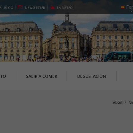
EL
BLOG
NEWSLETTER
LA
METEO
NTO
SALIR A COMER
DEGUSTACIÓN
inicio
Tu