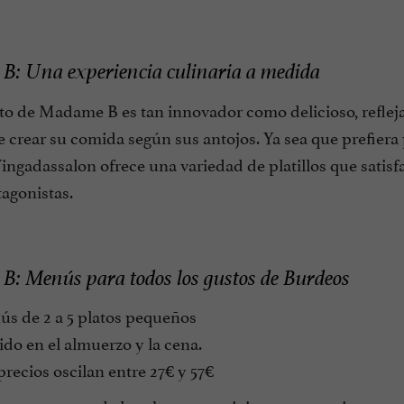
: Una experiencia culinaria a medida
o de Madame B es tan innovador como delicioso, reflejan
e crear su comida según sus antojos. Ya sea que prefiera pl
ngadassalon ofrece una variedad de platillos que satisf
agonistas.
: Menús para todos los gustos de Burdeos
s de 2 a 5 platos pequeños
do en el almuerzo y la cena.
recios oscilan entre 27€ y 57€