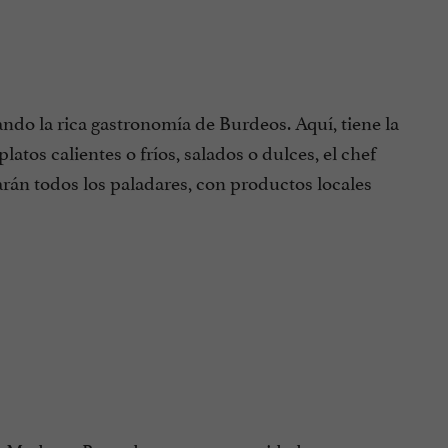
do la rica gastronomía de Burdeos. Aquí, tiene la
atos calientes o fríos, salados o dulces, el chef
arán todos los paladares, con productos locales