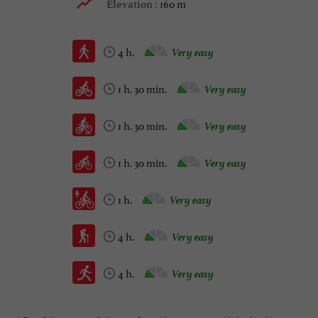
160 m
Elevation :
4 h.
Very easy
1 h. 30 min.
Very easy
1 h. 30 min.
Very easy
1 h. 30 min.
Very easy
1 h.
Very easy
4 h.
Very easy
4 h.
Very easy