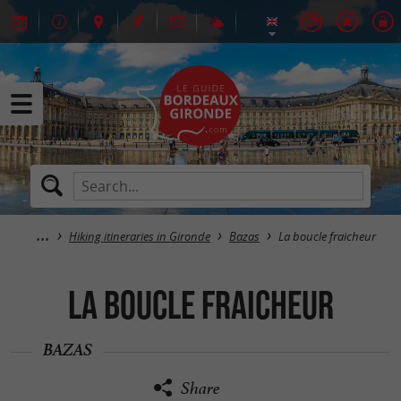
Hiking itineraries in Gironde
Bazas
La boucle fraicheur
La boucle fraicheur
BAZAS
Share