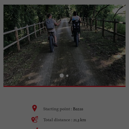
Bazas
Starting point :
21,3 km
Total distance :