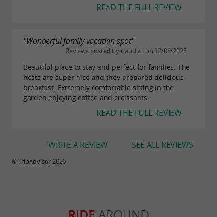
READ THE FULL REVIEW
"Wonderful family vacation spot"
Reviews posted by claudia l on 12/08/2025
Beautiful place to stay and perfect for families. The
hosts are super nice and they prepared delicious
breakfast. Extremely comfortable sitting in the
garden enjoying coffee and croissants.
READ THE FULL REVIEW
WRITE A REVIEW
SEE ALL REVIEWS
© TripAdvisor 2026
RIDE
AROUND