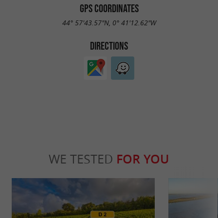
GPS COORDINATES
44° 57'43.57"N, 0° 41'12.62"W
DIRECTIONS
WE TESTED
FOR YOU