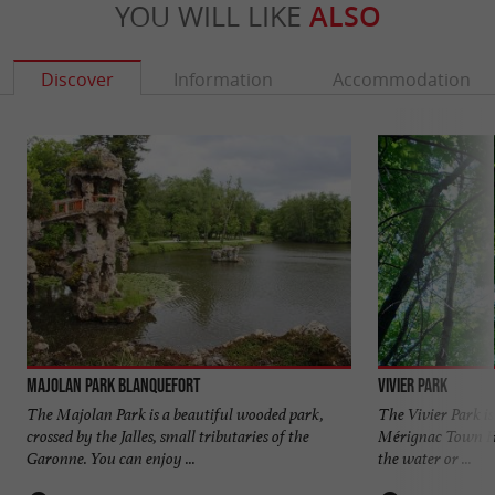
YOU WILL LIKE
ALSO
Discover
Information
Accommodation
Majolan Park Blanquefort
Vivier Park
The Majolan Park is a beautiful wooded park,
The Vivier Park i
crossed by the Jalles, small tributaries of the
Mérignac Town Hal
Garonne. You can enjoy ...
the water or ...