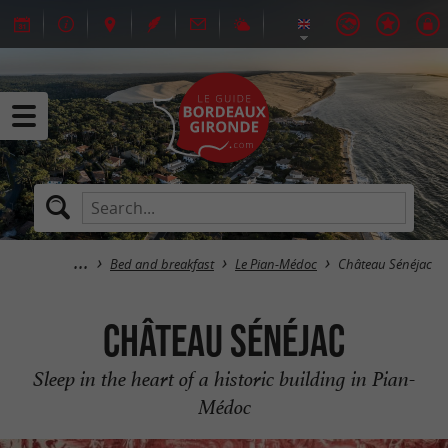
Bed and breakfast
Le Pian-Médoc
Château Sénéjac
Château Sénéjac
Sleep in the heart of a historic building in Pian-
Médoc