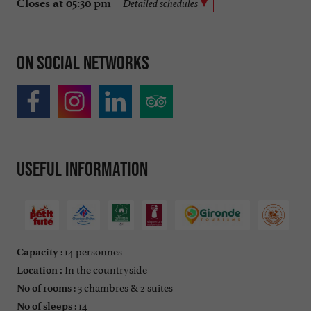
Closes at 05:30 pm
Detailed schedules
On social networks
Useful information
: 14 personnes
Capacity
In the countryside
Location :
: 3 chambres & 2 suites
No of rooms
: 14
No of sleeps