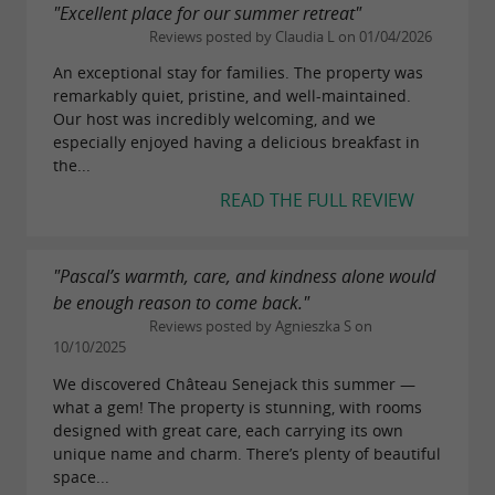
"Excellent place for our summer retreat"
Reviews posted by Claudia L on 01/04/2026
An exceptional stay for families. The property was
remarkably quiet, pristine, and well-maintained.
Our host was incredibly welcoming, and we
especially enjoyed having a delicious breakfast in
the...
READ THE FULL REVIEW
"Pascal’s warmth, care, and kindness alone would
be enough reason to come back."
Reviews posted by Agnieszka S on
10/10/2025
We discovered Château Senejack this summer —
what a gem! The property is stunning, with rooms
designed with great care, each carrying its own
unique name and charm. There’s plenty of beautiful
space...