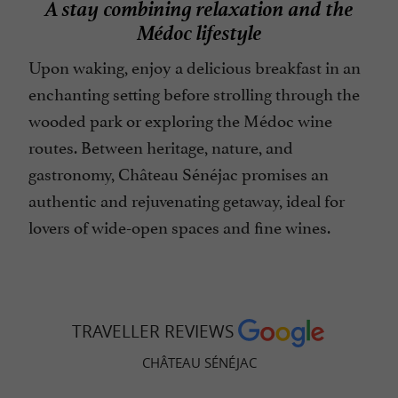
A stay combining relaxation and the
Médoc lifestyle
Upon waking, enjoy a delicious breakfast in an
enchanting setting before strolling through the
wooded park or exploring the Médoc wine
routes. Between heritage, nature, and
gastronomy, Château Sénéjac promises an
authentic and rejuvenating getaway, ideal for
lovers of wide-open spaces and fine wines.
TRAVELLER REVIEWS
CHÂTEAU SÉNÉJAC