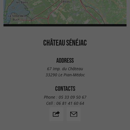
CHÂTEAU SÉNÉJAC
ADDRESS
67 Imp. du Château
33290 Le Pian-Médoc
CONTACTS
Phone :
05 33 09 50 67
Cell :
06 81 41 60 64